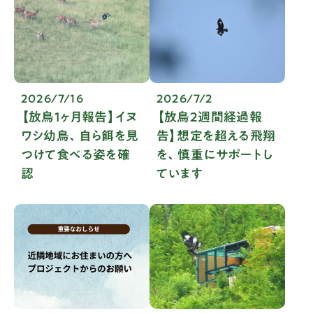
2026/7/16
2026/7/2
【放鳥１ヶ月報告】イヌ
【放鳥2週間経過報
ワシ幼鳥、自ら餌を見
告】想定を超える飛翔
つけて食べる姿を確
を、慎重にサポートし
認
ています