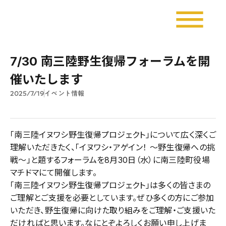
dehaze
7/30 南三陸野生復帰フォーラムを開
催いたします
2025/7/19
イベント情報
「南三陸イヌワシ野生復帰プロジェクト」について広く深くご
理解いただきたく、「イヌワシ・アゲイン！ ～野生復帰への挑
戦～」と題するフォーラムを8月30日（水）に南三陸町役場
マチドマにて開催します。
「南三陸イヌワシ野生復帰プロジェクト」は多くの皆さまの
ご理解とご支援を必要としています。ぜひ多くの方にご参加
いただき、野生復帰に向けた取り組みをご理解・ご支援いた
だければと思います。なにとぞよろしくお願い申し上げま