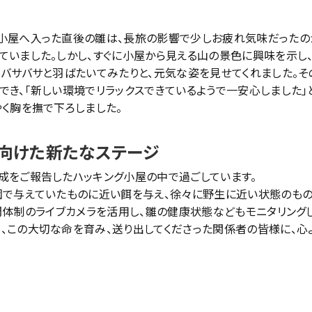
小屋へ入った直後の雛は、長旅の影響で少しお疲れ気味だったの
ていました。しかし、すぐに小屋から見える山の景色に興味を示し
、バサバサと羽ばたいてみたりと、元気な姿を見せてくれました。
でき、「新しい環境でリラックスできているようで一安心しました」
やく胸を撫で下ろしました。
向けた新たなステージ
成をご報告したハッキング小屋の中で過ごしています。
園で与えていたものに近い餌を与え、徐々に野生に近い状態のも
時間体制のライブカメラを活用し、雛の健康状態などもモニタリング
、この大切な命を育み、送り出してくださった関係者の皆様に、心