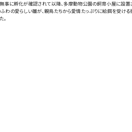
に無事に孵化が確認されて以降、多摩動物公園の飼育小屋に設置
わふわの愛らしい雛が、親鳥たちから愛情たっぷりに給餌を受ける
た。