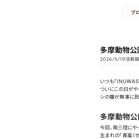
プ
多摩動物公
2026/5/19
活動
いつも「INUWA
ついにこの日がや
シの雛が無事に到
多摩動物公
今回、南三陸にや
生まれの「青嵐（