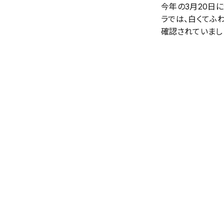
今年の3月20日
ラでは、白くてふ
確認されていまし