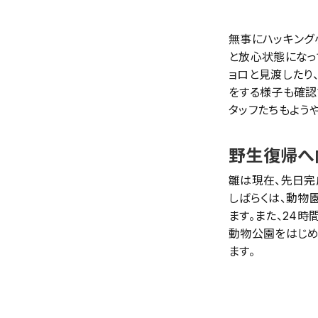
無事にハッキング
と放心状態になっ
ョロと見渡したり
をする様子も確認
タッフたちもよう
野生復帰へ
雛は現在、先日完
しばらくは、動物
ます。また、24
動物公園をはじめ
ます。