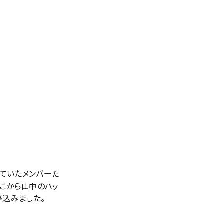
ていたメンバーた
こから山中のハッ
び込みました。