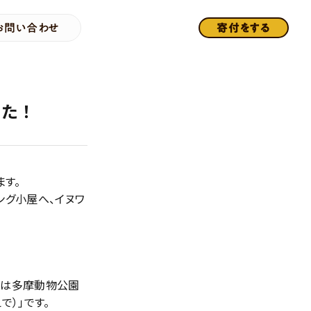
お問い合わせ
寄付をする
した！
ます。
ング小屋へ、イヌワ
親は多摩動物公園
で）」です。