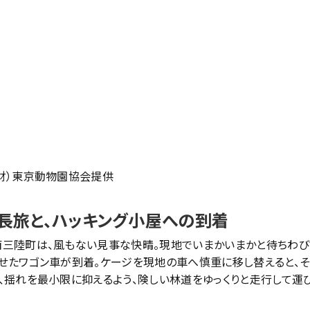
財）東京動物園協会提供
長旅と、ハッキング小屋への到着
三陸町は、風もない見事な快晴。現地でいまかいまかと待ちわび
せたワゴン車が到着。ケージを現地の車へ慎重に移し替えると、そ
、揺れを最小限に抑えるよう、険しい林道をゆっくりと走行して運