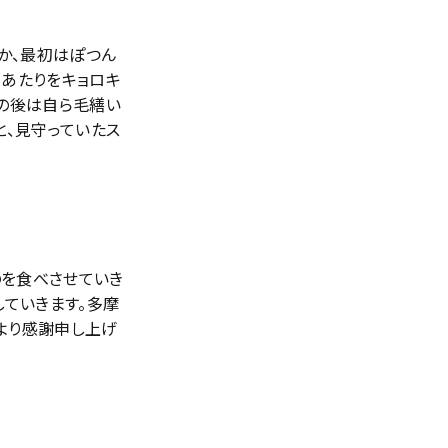
か、最初はぽつん
、あたりをキョロキ
その後は自ら毛繕い
と、見守っていたス
のを食べさせていき
していきます。多摩
より感謝申し上げ