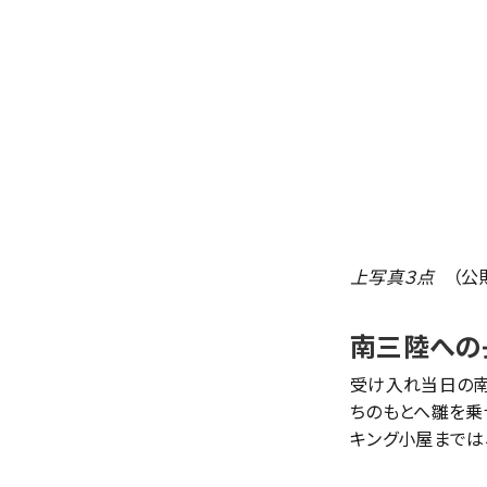
上写真３点
（公
南三陸への
受け入れ当日の南
ちのもとへ雛を乗
キング小屋までは